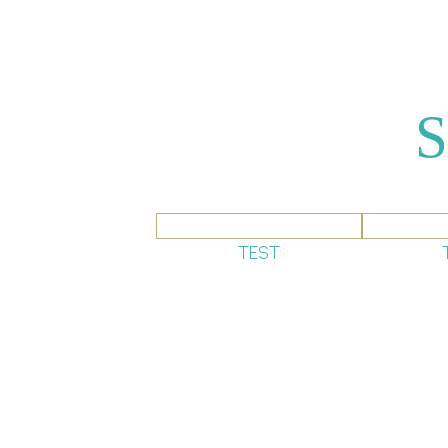
S
TEST