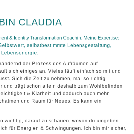
 BIN CLAUDIA
t & Identity Transformation Coachin.
Meine Expertise:
Selbstwert, selbstbestimmte Lebensgestaltung,
 Lebensenergie.
verändernd der Prozess des Aufräumen auf
t sich einiges an. Vieles läuft einfach so mit und
usst. Sich die Zeit zu nehmen, mal so richtig
 und trägt schon allein deshalb zum Wohlbefinden
Leichtigkeit & Klarheit und dadurch auch mehr
chatmen und Raum für Neues. Es kann ein
 so wichtig, darauf zu schauen, wovon du umgeben
lich für Energien & Schwingungen. Ich bin mir sicher,