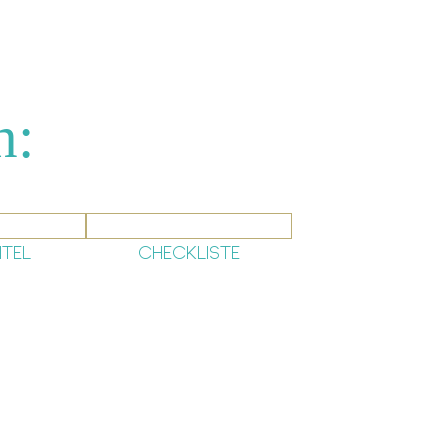
h:
PITEL
CHECKLISTE