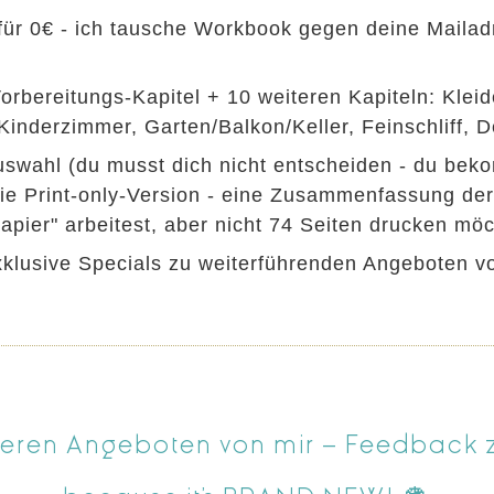
 0€ - ich tausche Workbook gegen deine Mailadres
rbereitungs-Kapitel + 10 weiteren Kapiteln: Klei
nderzimmer, Garten/Balkon/Keller, Feinschliff, D
uswahl (du musst dich nicht entscheiden - du beko
 die Print-only-Version - eine Zusammenfassung de
apier" arbeitest, aber nicht 74 Seiten drucken möc
klusive Specials zu weiterführenden Angeboten vo
eren Angeboten von mir – Feedback 