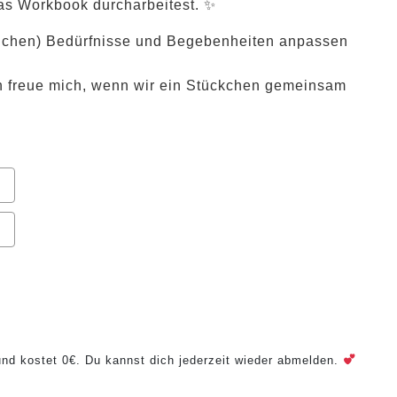
das Workbook durcharbeitest. ✨
itlichen) Bedürfnisse und Begebenheiten anpassen
ich freue mich, wenn wir ein Stückchen gemeinsam
nd kostet 0€. Du kannst dich jederzeit wieder abmelden.