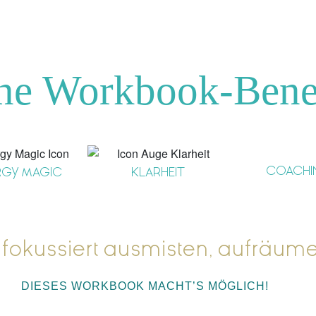
ne Workbook-Benef
COACHI
RGY MAGIC
KLARHEIT
& fokussiert ausmisten, aufräume
DIESES WORKBOOK MACHT’S MÖGLICH!