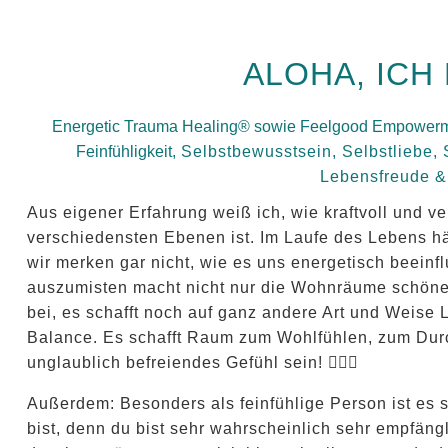
ALOHA, ICH
Energetic Trauma Healing
® sowie Feelgood Empowermen
Feinfühligkeit,
Selbstbewusstsein, Selbstliebe, 
Lebensfreude &
Aus eigener Erfahrung weiß ich, wie kraftvoll und 
verschiedensten Ebenen ist. Im Laufe des Lebens häuf
wir merken gar nicht, wie es uns energetisch beeinfl
auszumisten macht nicht nur die Wohnräume schöner
bei, es schafft noch auf ganz andere Art und Weise 
Balance. Es schafft Raum zum Wohlfühlen, zum Dur
unglaublich befreiendes Gefühl sein! 🧘🏻‍♀️
Außerdem: Besonders als feinfühlige Person ist es
bist, denn du bist sehr wahrscheinlich sehr empfäng