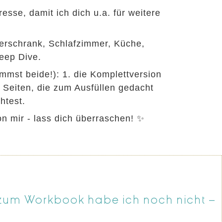
se, damit ich dich u.a. für weitere
derschrank, Schlafzimmer, Küche,
eep Dive.
mmst beide!): 1. die Komplettversion
r Seiten, die zum Ausfüllen gedacht
htest.
n mir - lass dich überraschen! ✨
zum Workbook habe ich noch nicht –