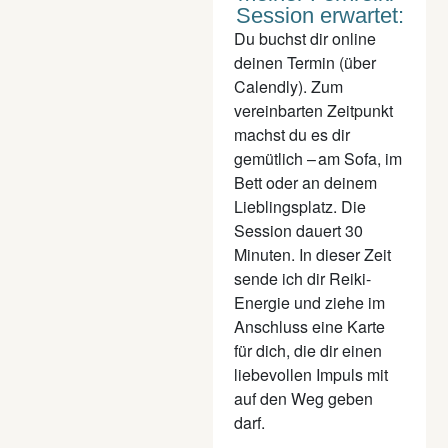
Session erwartet:
Du buchst dir online
deinen Termin (über
Calendly). Zum
vereinbarten Zeitpunkt
machst du es dir
gemütlich – am Sofa, im
Bett oder an deinem
Lieblingsplatz. Die
Session dauert 30
Minuten. In dieser Zeit
sende ich dir Reiki-
Energie und ziehe im
Anschluss eine Karte
für dich, die dir einen
liebevollen Impuls mit
auf den Weg geben
darf.