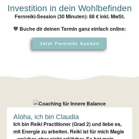
Investition in dein Wohlbefinden
Fernreiki-Session (30 Minuten): 88 € inkl. MwSt.
💛 Buche dir deinen Termin ganz einfach online:
Jetzt Fernreiki buchen
Aloha, ich bin Claudia
Ich bin Reiki Practitioner (Grad 2) und liebe es,
mit Energie zu arbeiten. Reiki ist für mich Magie
–
spürbar, aber nicht erklärbar.
Es hat mein