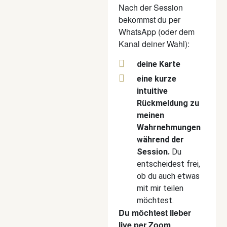
Nach der Session
bekommst du per
WhatsApp (oder dem
Kanal deiner Wahl):
deine Karte
eine kurze
intuitive
Rückmeldung zu
meinen
Wahrnehmungen
während der
Session.
Du
entscheidest frei,
ob du auch etwas
mit mir teilen
möchtest.
Du möchtest lieber
live per Zoom